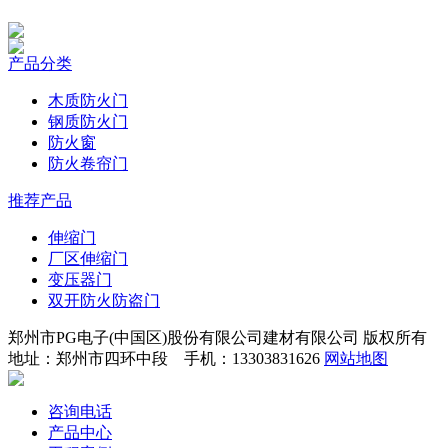
产品分类
木质防火门
钢质防火门
防火窗
防火卷帘门
推荐产品
伸缩门
厂区伸缩门
变压器门
双开防火防盗门
郑州市PG电子(中国区)股份有限公司建材有限公司 版权所有
地址：郑州市四环中段 手机：13303831626
网站地图
咨询电话
产品中心