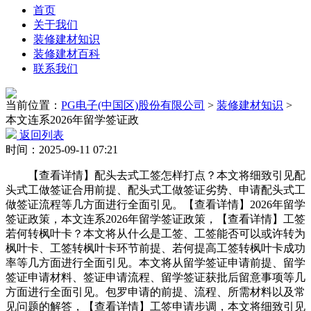
首页
关于我们
装修建材知识
装修建材百科
联系我们
当前位置：
PG电子(中国区)股份有限公司
>
装修建材知识
>
本文连系2026年留学签证政
返回列表
时间：2025-09-11 07:21
【查看详情】配头去式工签怎样打点？本文将细致引见配
头式工做签证合用前提、配头式工做签证劣势、申请配头式工
做签证流程等几方面进行全面引见。【查看详情】2026年留学
签证政策，本文连系2026年留学签证政策，【查看详情】工签
若何转枫叶卡？本文将从什么是工签、工签能否可以或许转为
枫叶卡、工签转枫叶卡环节前提、若何提高工签转枫叶卡成功
率等几方面进行全面引见。本文将从留学签证申请前提、留学
签证申请材料、签证申请流程、留学签证获批后留意事项等几
方面进行全面引见。包罗申请的前提、流程、所需材料以及常
见问题的解答，【查看详情】工签申请步调，本文将细致引见