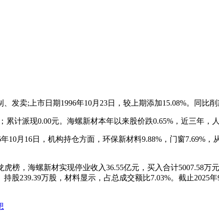
日期1996年10月23日，较上期添加15.08%。同比削减10.
元；累计派现0.00元。海螺新材本年以来股价跌0.65%，近三年
6年10月16日，机构持仓方面，环保新材料9.88%，门窗7.69
，海螺新材实现停业收入36.55亿元，买入合计5007.58万元
9.39万股，材料显示，占总成交额比7.03%。截止2025年9
想