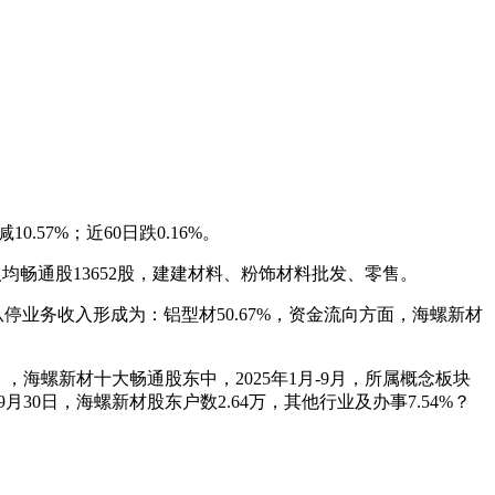
57%；近60日跌0.16%。
，人均畅通股13652股，建建材料、粉饰材料批发、零售。
%，从停业务收入形成为：铝型材50.67%，资金流向方面，海螺新材
 ，海螺新材十大畅通股东中，2025年1月-9月，所属概念板块
月30日，海螺新材股东户数2.64万，其他行业及办事7.54%？