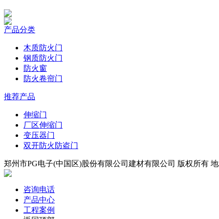
产品分类
木质防火门
钢质防火门
防火窗
防火卷帘门
推荐产品
伸缩门
厂区伸缩门
变压器门
双开防火防盗门
郑州市PG电子(中国区)股份有限公司建材有限公司 版权所有 地址
咨询电话
产品中心
工程案例