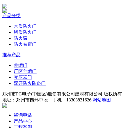
产品分类
木质防火门
钢质防火门
防火窗
防火卷帘门
推荐产品
伸缩门
厂区伸缩门
变压器门
双开防火防盗门
郑州市PG电子(中国区)股份有限公司建材有限公司 版权所有
地址：郑州市四环中段 手机：13303831626
网站地图
咨询电话
产品中心
工程案例