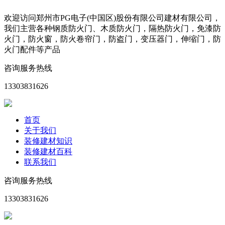
欢迎访问郑州市PG电子(中国区)股份有限公司建材有限公司，
我们主营各种钢质防火门、木质防火门，隔热防火门，免漆防
火门，防火窗，防火卷帘门，防盗门，变压器门，伸缩门，防
火门配件等产品
咨询服务热线
13303831626
首页
关于我们
装修建材知识
装修建材百科
联系我们
咨询服务热线
13303831626